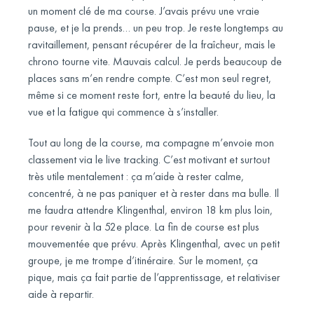
un moment clé de ma course. J’avais prévu une vraie
pause, et je la prends… un peu trop. Je reste longtemps au
ravitaillement, pensant récupérer de la fraîcheur, mais le
chrono tourne vite. Mauvais calcul. Je perds beaucoup de
places sans m’en rendre compte. C’est mon seul regret,
même si ce moment reste fort, entre la beauté du lieu, la
vue et la fatigue qui commence à s’installer.
Tout au long de la course, ma compagne m’envoie mon
classement via le live tracking. C’est motivant et surtout
très utile mentalement : ça m’aide à rester calme,
concentré, à ne pas paniquer et à rester dans ma bulle. Il
me faudra attendre Klingenthal, environ 18 km plus loin,
pour revenir à la 52e place. La fin de course est plus
mouvementée que prévu. Après Klingenthal, avec un petit
groupe, je me trompe d’itinéraire. Sur le moment, ça
pique, mais ça fait partie de l’apprentissage, et relativiser
aide à repartir.