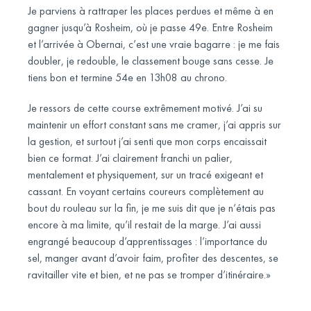
Je parviens à rattraper les places perdues et même à en
gagner jusqu’à Rosheim, où je passe 49e. Entre Rosheim
et l’arrivée à Obernai, c’est une vraie bagarre : je me fais
doubler, je redouble, le classement bouge sans cesse. Je
tiens bon et termine 54e en 13h08 au chrono.
Je ressors de cette course extrêmement motivé. J’ai su
maintenir un effort constant sans me cramer, j’ai appris sur
la gestion, et surtout j’ai senti que mon corps encaissait
bien ce format. J’ai clairement franchi un palier,
mentalement et physiquement, sur un tracé exigeant et
cassant. En voyant certains coureurs complètement au
bout du rouleau sur la fin, je me suis dit que je n’étais pas
encore à ma limite, qu’il restait de la marge. J’ai aussi
engrangé beaucoup d’apprentissages : l’importance du
sel, manger avant d’avoir faim, profiter des descentes, se
ravitailler vite et bien, et ne pas se tromper d’itinéraire.»