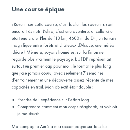
Une course épique
«Revenir sur cette course, c’est facile : les souvenirs sont
encore très nets. L’ultra, c’est une aventure, et celle-ci en
était une vraie. Plus de 110 km, 4600 m de D+, un terrain
magnifique entre forêts et châteaux d’Alsace, une météo
idéale ! Même si, soyons honnêtes, sur la fin on ne
regarde plus vraiment le paysage. L’UTDP représentait
surtout un premier cap pour moi : le format le plus long
que j’aie jamais couru, avec seulement 7 semaines
d’entraînement et une découverte assez récente de mes
capacités en trail. Mon objectif était double :
Prendre de l’expérience sur l’effort long.
Comprendre comment mon corps réagissait, et voir où
je me situais.
Ma compagne Aurélia m’a accompagné sur tous les