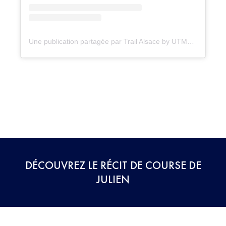
Une publication partagée par Trail Alsace by UTMB (@trailalsacebyutmb)
DÉCOUVREZ LE RÉCIT DE COURSE DE
JULIEN