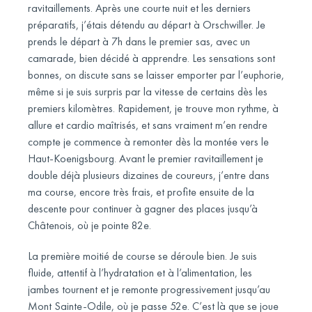
ravitaillements. Après une courte nuit et les derniers
préparatifs, j’étais détendu au départ à Orschwiller. Je
prends le départ à 7h dans le premier sas, avec un
camarade, bien décidé à apprendre. Les sensations sont
bonnes, on discute sans se laisser emporter par l’euphorie,
même si je suis surpris par la vitesse de certains dès les
premiers kilomètres. Rapidement, je trouve mon rythme, à
allure et cardio maîtrisés, et sans vraiment m’en rendre
compte je commence à remonter dès la montée vers le
Haut-Koenigsbourg. Avant le premier ravitaillement je
double déjà plusieurs dizaines de coureurs, j’entre dans
ma course, encore très frais, et profite ensuite de la
descente pour continuer à gagner des places jusqu’à
Châtenois, où je pointe 82e.
La première moitié de course se déroule bien. Je suis
fluide, attentif à l’hydratation et à l’alimentation, les
jambes tournent et je remonte progressivement jusqu’au
Mont Sainte-Odile, où je passe 52e. C’est là que se joue