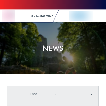
Skip to Content
13 - 16 MAY 2027
NEWS
Type
-