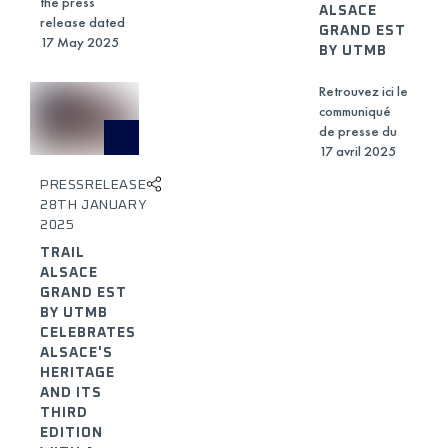
the press
ALSACE
release dated
GRAND EST
17 May 2025
BY UTMB
Retrouvez ici le
communiqué
de presse du
17 avril 2025
PRESSRELEASE
28TH JANUARY
2025
TRAIL
ALSACE
GRAND EST
BY UTMB
CELEBRATES
ALSACE'S
HERITAGE
AND ITS
THIRD
EDITION