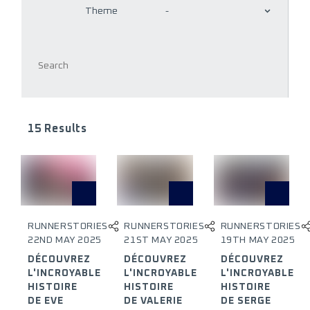
Theme
-
15 Results
RUNNERSTORIES
RUNNERSTORIES
RUNNERSTORIES
22ND MAY 2025
21ST MAY 2025
19TH MAY 2025
DÉCOUVREZ
DÉCOUVREZ
DÉCOUVREZ
L'INCROYABLE
L'INCROYABLE
L'INCROYABLE
HISTOIRE
HISTOIRE
HISTOIRE
DE EVE
DE VALERIE
DE SERGE