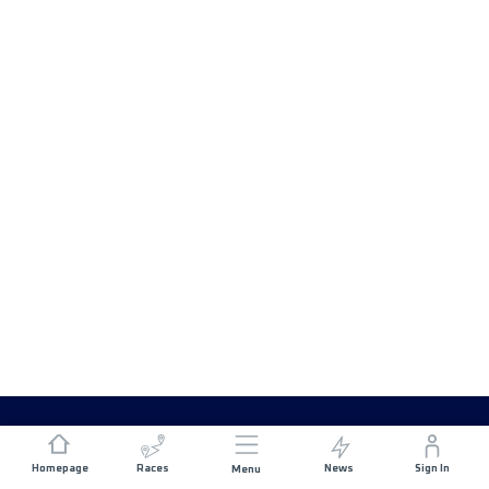
Homepage
Races
News
Sign In
Menu