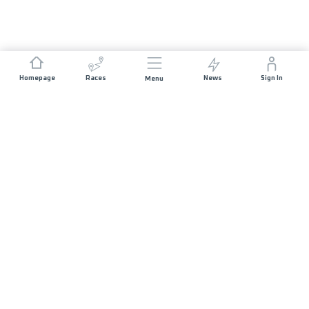
Homepage
Races
News
Sign In
Menu
JOIN US