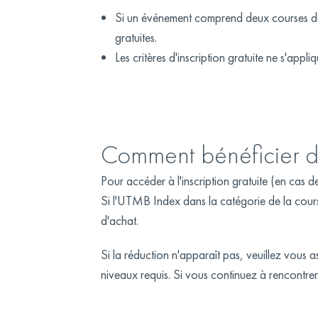
Si un événement comprend deux courses dans
gratuites.
Les critères d'inscription gratuite ne s'app
Comment bénéficier de
Pour accéder à l'inscription gratuite (en cas 
Si l'UTMB Index dans la catégorie de la cours
d'achat.
Si la réduction n'apparaît pas, veuillez vo
niveaux requis. Si vous continuez à rencontrer