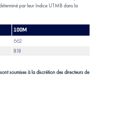
est déterminé par leur Indice UTMB dans la
100M
662
818
 sont soumises à la discrétion des directeurs de