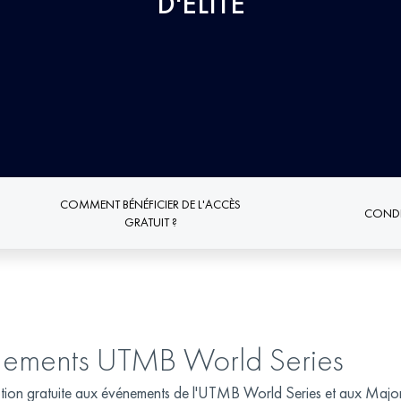
D'ÉLITE
COMMENT BÉNÉFICIER DE L'ACCÈS
CONDI
GRATUIT ?
énements UTMB World Series
ription gratuite aux événements de l'UTMB World Series et aux Maj