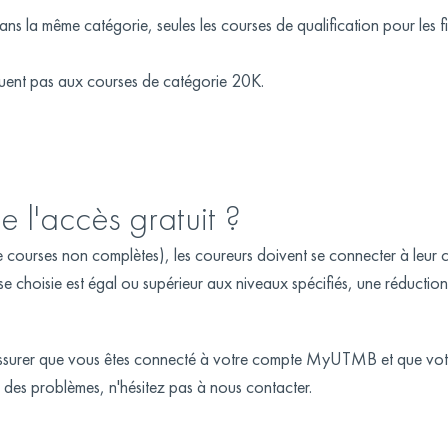
 la même catégorie, seules les courses de qualification pour les fin
liquent pas aux courses de catégorie 20K.
 l'accès gratuit ?
de courses non complètes), les coureurs doivent se connecter à leur
e choisie est égal ou supérieur aux niveaux spécifiés, une réducti
us assurer que vous êtes connecté à votre compte MyUTMB et que vo
 des problèmes, n'hésitez pas à nous contacter.