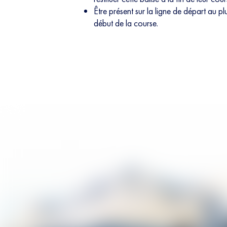
Être présent sur la ligne de départ au pl
début de la course.