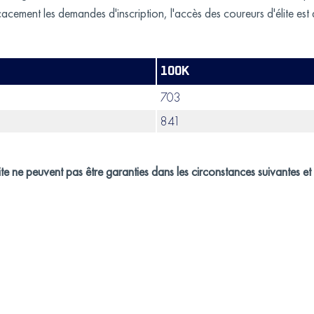
efficacement les demandes d'inscription, l'accès des coureurs d'élite 
100K
703
841
lite ne peuvent pas être garanties dans les circonstances suivantes et