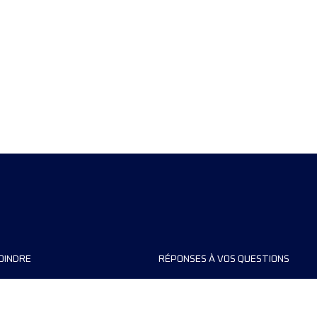
OINDRE
RÉPONSES À VOS QUESTIONS
FAQ
Contacts