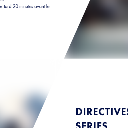
us tard 20 minutes avant le
DIRECTIV
SERIES