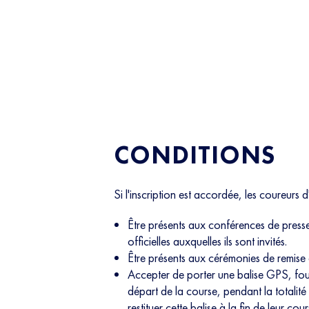
CONDITIONS
Si l'inscription est accordée, les coureurs d
Être présents aux conférences de press
officielles auxquelles ils sont invités.
Être présents aux cérémonies de remise d
Accepter de porter une balise GPS, four
départ de la course, pendant la totalité
restituer cette balise à la fin de leur cour