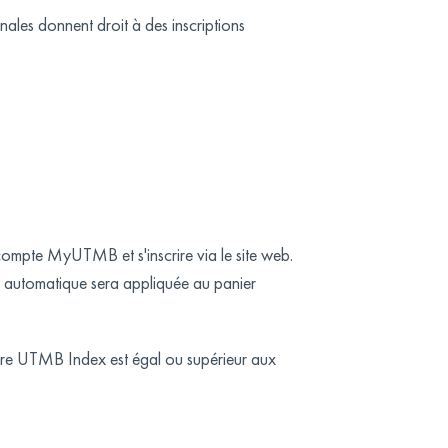
ales donnent droit à des inscriptions
 compte MyUTMB et s'inscrire via le site web.
on automatique sera appliquée au panier
tre UTMB Index est égal ou supérieur aux