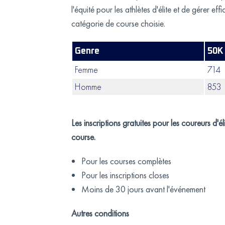
l'équité pour les athlètes d'élite et de gérer 
catégorie de course choisie.
Genre
50K
Femme
714
Homme
853
Les inscriptions gratuites pour les coureurs d'é
course.
Pour les courses complètes
Pour les inscriptions closes
Moins de 30 jours avant l'événement
Autres conditions