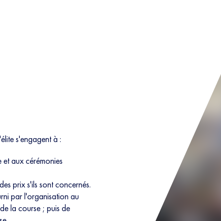
'élite s'engagent à :
e et aux cérémonies
es prix s'ils sont concernés.
ni par l'organisation au
 de la course ; puis de
se.