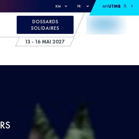
MY
UTMB
KM
FR
DOSSARDS
SOLIDAIRES
13 - 16 MAI 2027
RS