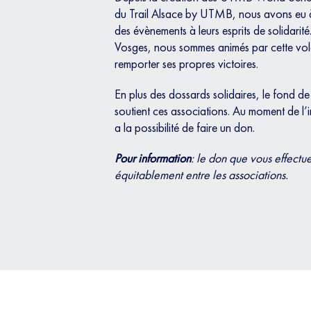
du Trail Alsace by UTMB, nous avons eu à
des évènements à leurs esprits de solidarit
Vosges, nous sommes animés par cette vol
remporter ses propres victoires.
En plus des dossards solidaires, le fon
soutient ces associations. Au moment de l’
a la possibilité de faire un don.
Pour information
: le don que vous effectue
équitablement entre les associations.