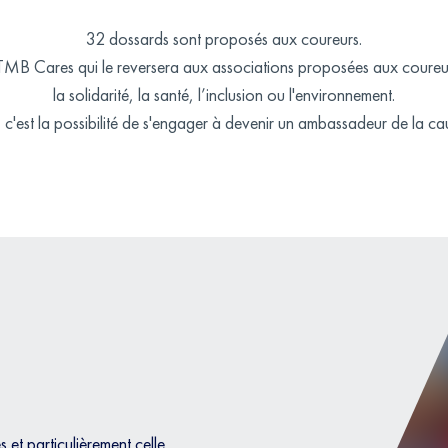
32 dossards sont proposés aux coureurs.
MB Cares qui le reversera aux associations proposées aux coureur
la solidarité, la santé, l’inclusion ou l'environnement.
 c'est la possibilité de s'engager à devenir un ambassadeur de la caus
et particulièrement celle