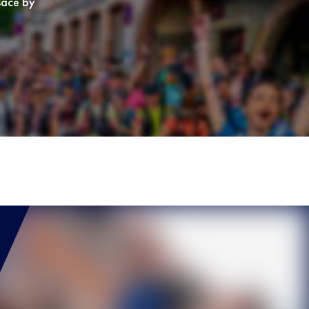
lsace by