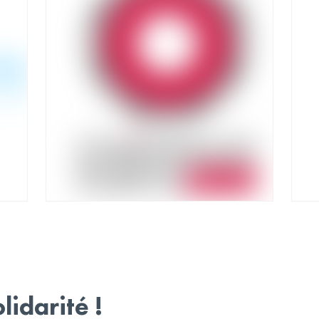
lidarité !