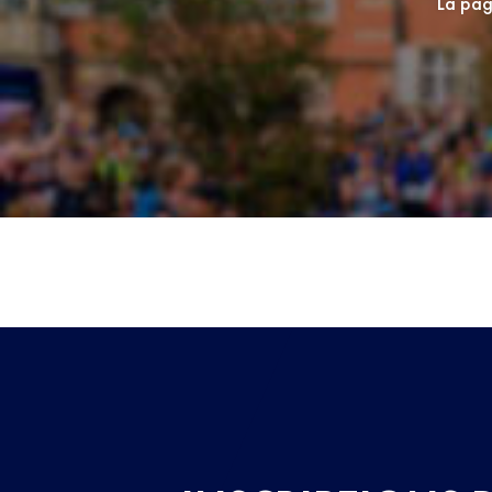
La page