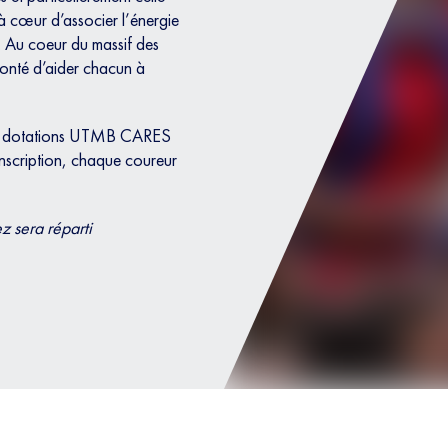
 cœur d’associer l’énergie
é. Au coeur du massif des
onté d’aider chacun à
d de dotations UTMB CARES
inscription, chaque coureur
z sera réparti