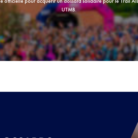
 officielle pour acquerir un dossard solidaire pour le Trail A
UTMB.