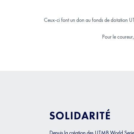
Ceux-ci font un don au fonds de dotation UT
Pour le coureur,
SOLIDARITÉ
Depuis la création des UTMB World Series 