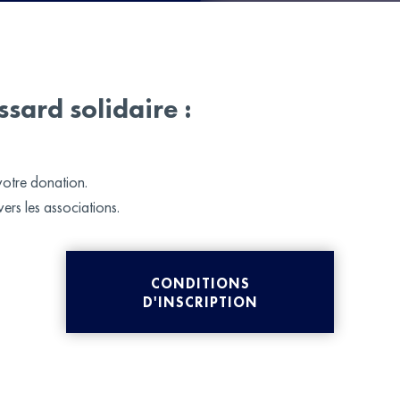
sard solidaire :
 votre donation.
ers les associations.
CONDITIONS
D'INSCRIPTION