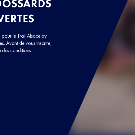
DOSSARDS
VERTES
s pour le Trail Alsace by
s. Avant de vous inscrire,
 des conditions