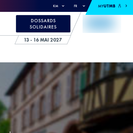
MY
UTMB
KM
FR
DOSSARDS
SOLIDAIRES
13 - 16 MAI 2027