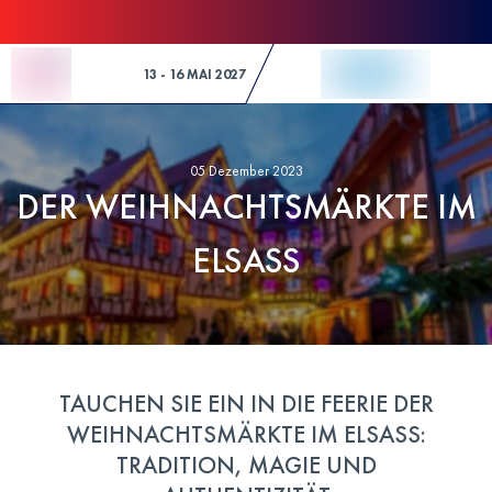
Skip to Content
13 - 16 MAI 2027
05 Dezember 2023
DER WEIHNACHTSMÄRKTE IM
ELSASS
TAUCHEN SIE EIN IN DIE FEERIE DER
WEIHNACHTSMÄRKTE IM ELSASS:
TRADITION, MAGIE UND