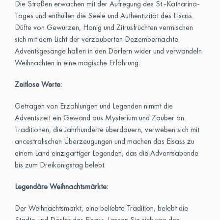
Die Straßen erwachen mit der Aufregung des St.-Katharina-
Tages und enthüllen die Seele und Authentizität des Elsass.
Düfte von Gewürzen, Honig und Zitrusfrüchten vermischen
sich mit dem Licht der verzauberten Dezembernächte.
Adventsgesänge hallen in den Dörfern wider und verwandeln
Weihnachten in eine magische Erfahrung.
Zeitlose Werte:
Getragen von Erzählungen und Legenden nimmt die
Adventszeit ein Gewand aus Mysterium und Zauber an.
Traditionen, die Jahrhunderte überdauern, verweben sich mit
ancestralischen Überzeugungen und machen das Elsass zu
einem Land einzigartiger Legenden, das die Adventsabende
bis zum Dreikönigstag belebt.
Legendäre Weihnachtsmärkte:
Der Weihnachtsmarkt, eine beliebte Tradition, belebt die
Städte und Dörfer des Elsass. Lassen Sie sich von den