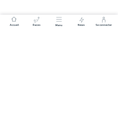
Accueil
Races
News
Se connecter
Menu
NOUS REJOINDRE
Presse